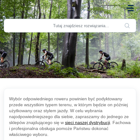
Przejdź do głównej treści
Wybór odpowiedniego roweru powinien być podyktowany
przede wszystkim typem terenu, w którym będzie on później
użytkowany oraz stylem jazdy. W celu wybrania
najodpowiedniejszego dla siebie, zapraszamy do jednego ze
sklepów znajdującego się w
sieci naszej dystrybucji
. Fachowa
i profesjonalna obsługa pomoże Państwu dokonać
właściwego wyboru.