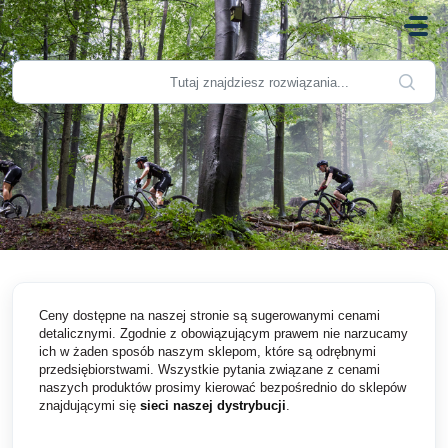
Przejdź do głównej treści
Ceny dostępne na naszej stronie są sugerowanymi cenami
detalicznymi. Zgodnie z obowiązującym prawem nie narzucamy
ich w żaden sposób naszym sklepom, które są odrębnymi
przedsiębiorstwami. Wszystkie pytania związane z cenami
naszych produktów prosimy kierować bezpośrednio do sklepów
znajdującymi się
sieci naszej dystrybucji
.