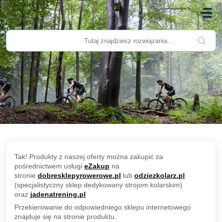
Przejdź do głównej treści
Tak! Produkty z naszej oferty można zakupić za
pośrednictwem usługi
eZakup
na
stronie
dobresklepyrowerowe.pl
lub
odziezkolarz.pl
(specjalistyczny sklep dedykowany strojom kolarskim)
oraz
jadenatrening.pl
Przekierowanie do odpowiedniego sklepu internetowego
znajduje się na stronie produktu.