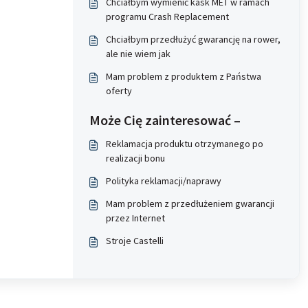
Chciałbym wymienić kask MET w ramach
programu Crash Replacement
Chciałbym przedłużyć gwarancję na rower,
ale nie wiem jak
Mam problem z produktem z Państwa
oferty
Może Cię zainteresować –
Reklamacja produktu otrzymanego po
realizacji bonu
Polityka reklamacji/naprawy
Mam problem z przedłużeniem gwarancji
przez Internet
Stroje Castelli