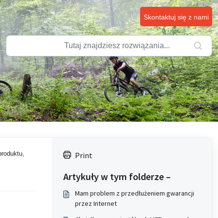
Skontaktuj się z nami
produktu,
Print
Artykuły w tym folderze –
Mam problem z przedłużeniem gwarancji
przez Internet